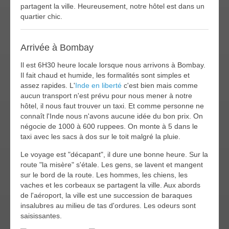
partagent la ville. Heureusement, notre hôtel est dans un
quartier chic.
Arrivée à Bombay
Il est 6H30 heure locale lorsque nous arrivons à Bombay.
Il fait chaud et humide, les formalités sont simples et
assez rapides. L'
Inde en liberté
c'est bien mais comme
aucun transport n'est prévu pour nous mener à notre
hôtel, il nous faut trouver un taxi. Et comme personne ne
connaît l'Inde nous n'avons aucune idée du bon prix. On
négocie de 1000 à 600 ruppees. On monte à 5 dans le
taxi avec les sacs à dos sur le toit malgré la pluie.
Le voyage est "décapant", il dure une bonne heure. Sur la
route "la misère" s'étale. Les gens, se lavent et mangent
sur le bord de la route. Les hommes, les chiens, les
vaches et les corbeaux se partagent la ville. Aux abords
de l'aéroport, la ville est une succession de baraques
insalubres au milieu de tas d'ordures. Les odeurs sont
saisissantes.