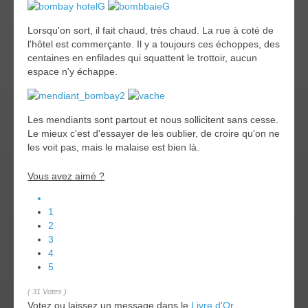
Lorsqu'on sort, il fait chaud, très chaud. La rue à coté de
l'hôtel est commerçante. Il y a toujours ces échoppes, des
centaines en enfilades qui squattent le trottoir, aucun
espace n'y échappe.
Les mendiants sont partout et nous sollicitent sans cesse.
Le mieux c'est d'essayer de les oublier, de croire qu'on ne
les voit pas, mais le malaise est bien là.
Vous avez aimé ?
1
2
3
4
5
( 31 Votes )
Votez ou laissez un message dans le
Livre d'Or