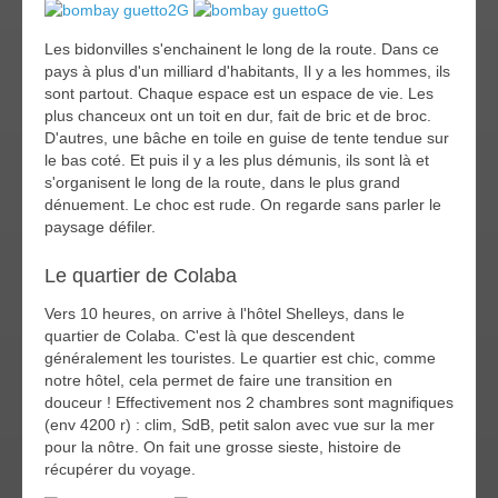
Les bidonvilles s'enchainent le long de la route. Dans ce
pays à plus d'un milliard d'habitants, Il y a les hommes, ils
sont partout. Chaque espace est un espace de vie. Les
plus chanceux ont un toit en dur, fait de bric et de broc.
D'autres, une bâche en toile en guise de tente tendue sur
le bas coté. Et puis il y a les plus démunis, ils sont là et
s'organisent le long de la route, dans le plus grand
dénuement. Le choc est rude. On regarde sans parler le
paysage défiler.
Le quartier de Colaba
Vers 10 heures, on arrive à l'hôtel Shelleys, dans le
quartier de Colaba. C'est là que descendent
généralement les touristes. Le quartier est chic, comme
notre hôtel, cela permet de faire une transition en
douceur ! Effectivement nos 2 chambres sont magnifiques
(env 4200 r) : clim, SdB, petit salon avec vue sur la mer
pour la nôtre. On fait une grosse sieste, histoire de
récupérer du voyage.