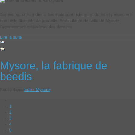
Sur les marchés indiens, les étals sont richement dotés et présentent
une belle diversité de produits. Particularité de celui de Mysore :
l'agencement méticuleux des denrées.
Lire la suite
Mysore, la fabrique de
beedis
Publié dans
Inde - Mysore
1
2
3
4
5