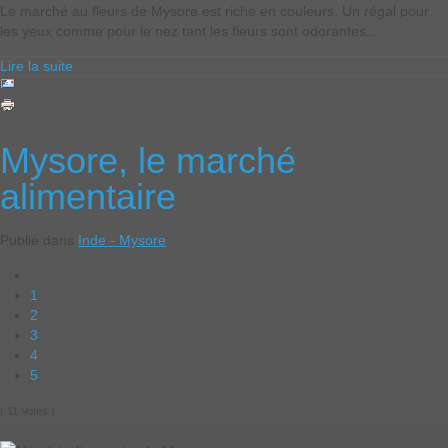
Le marché au fleurs de Mysore est riche en couleurs. Un régal pour
les yeux comme pour le nez tant les fleurs sont odorantes...
Lire la suite
Mysore, le marché
alimentaire
Publié dans
Inde - Mysore
1
2
3
4
5
( 11 Votes )