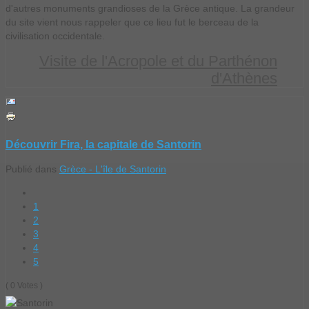
d'autres monuments grandioses de la Grèce antique. La grandeur
du site vient nous rappeler que ce lieu fut le berceau de la
civilisation occidentale.
Visite de l'Acropole et du Parthénon
d'Athènes
Découvrir Fira, la capitale de Santorin
Publié dans
Grèce - L'île de Santorin
1
2
3
4
5
( 0 Votes )