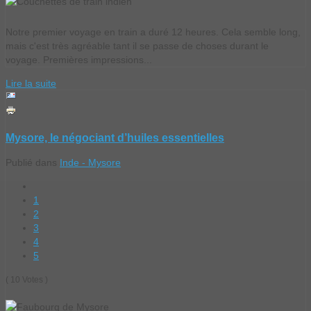
Notre premier voyage en train a duré 12 heures. Cela semble long,
mais c'est très agréable tant il se passe de choses durant le
voyage. Premières impressions...
Lire la suite
Mysore, le négociant d’huiles essentielles
Publié dans
Inde - Mysore
1
2
3
4
5
( 10 Votes )