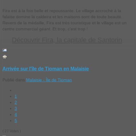
Fira est à la fois belle et repoussante. Le village accroché à la
falaise domine la caldeira et les maisons sont de toute beauté.
Revers de la médaille, Fira est très touristique et le village est un
centre commercial géant. Et trop, c'est trop !
Découvrir Fira, la capitale de Santorin
Arrivée sur l'île de Tioman en Malaisie
Publié dans
Malaisie - Île de Tioman
1
2
3
4
5
( 27 Votes )