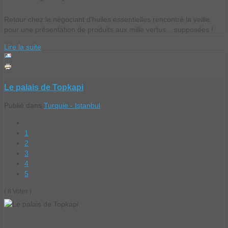
Retour chez le négociant d'huiles essentielles rencontré la veille
pour une présentation de produits aux mille vertus... supposées !
Lire la suite
Le palais de Topkapi
Publié dans
Turquie - Istanbul
1
2
3
4
5
( 8 Votes )