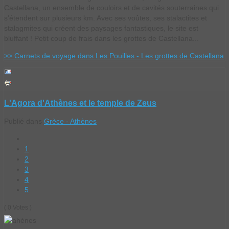
Castellana, un ensemble de couloirs et de cavités souterraines qui
s'étendent sur plusieurs km. Avec ses voûtes, ses stalactites et
stalagmites qui créent des paysages fantastiques, le site est
bluffant ! Petit coup de frais dans les grottes de Castellana...
>> Carnets de voyage dans Les Pouilles - Les grottes de Castellana
L'Agora d'Athènes et le temple de Zeus
Publié dans
Grèce - Athènes
1
2
3
4
5
( 0 Votes )