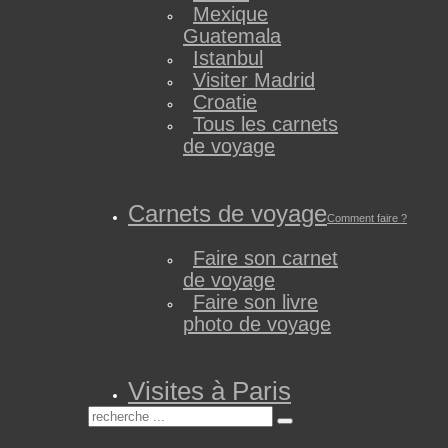
Mexique
Guatemala
Istanbul
Visiter Madrid
Croatie
Tous les carnets
de voyage
Carnets de voyage
Comment faire ?
Faire son carnet
de voyage
Faire son livre
photo de voyage
Visites à Paris