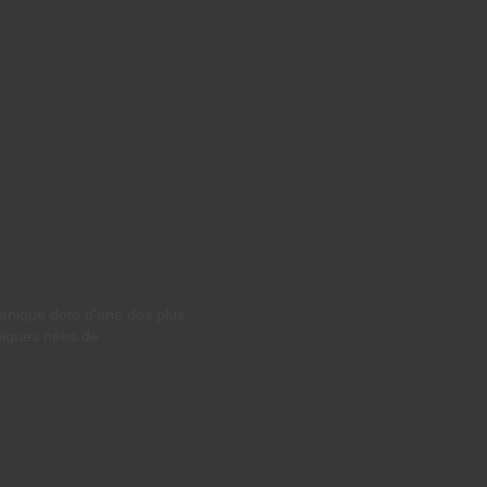
tanique doté d'une des plus
niques nées de