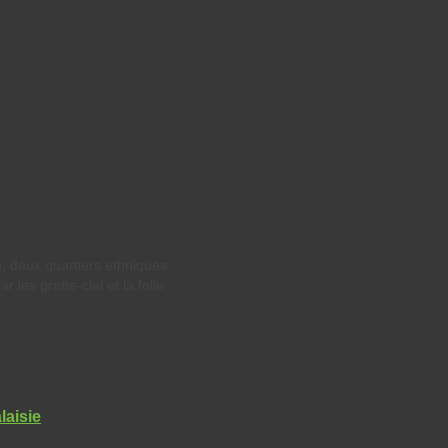
n, deux quartiers ethniques
 les gratte-ciel et la folie
laisie