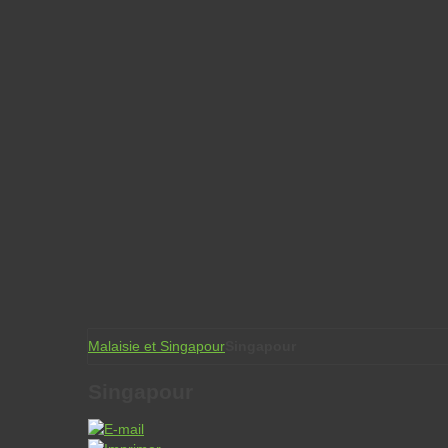
Malaisie et Singapour
Singapour
Singapour