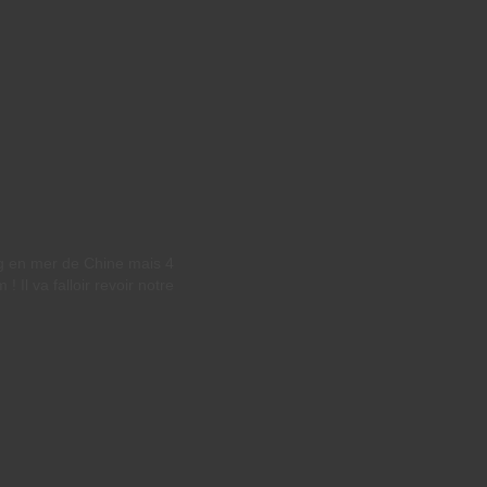
g en mer de Chine mais 4
 Il va falloir revoir notre