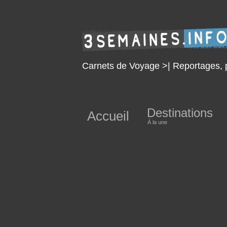
Carnets de Voyage >| Reportages, p
Destinations
Accueil
À la une