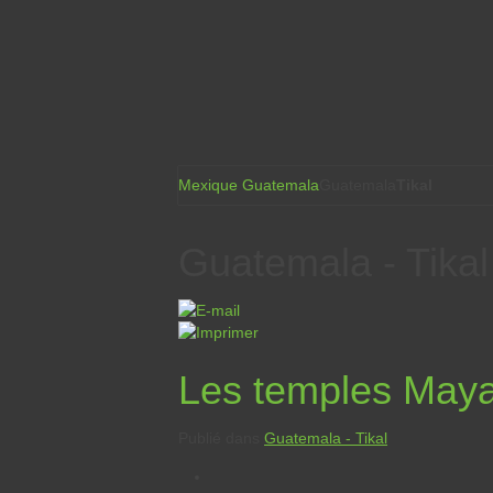
Mexique Guatemala
Guatemala
Tikal
Guatemala - Tikal
Les temples Maya
Publié dans
Guatemala - Tikal