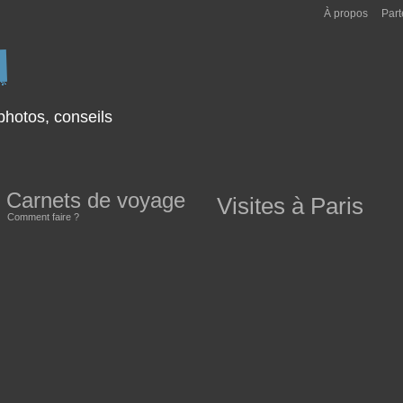
À propos
Part
hotos, conseils
Carnets de voyage
Visites à Paris
Comment faire ?