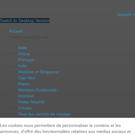
Suivant >
Switch to Desktop Version
Accueil
Destinations
À la une
Italie
Grèce
Portugal
Inde
Malaisie et Singapour
Cap-Vert
Maroc
Mexique Guatemala
Istanbul
Visiter Madrid
Croatie
Tous les carnets de voyage
Carnets de voyage
Comment faire ?
Les cookies nous permettent de personnaliser le contenu et les
annonces, d'offrir des fonctionnalités relatives aux médias sociaux et