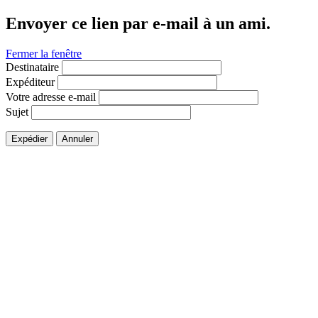
Envoyer ce lien par e-mail à un ami.
Fermer la fenêtre
Destinataire
Expéditeur
Votre adresse e-mail
Sujet
Expédier
Annuler