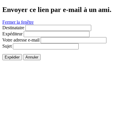
Envoyer ce lien par e-mail à un ami.
Fermer la fenêtre
Destinataire
Expéditeur
Votre adresse e-mail
Sujet
Expédier
Annuler