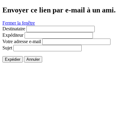
Envoyer ce lien par e-mail à un ami.
Fermer la fenêtre
Destinataire
Expéditeur
Votre adresse e-mail
Sujet
Expédier
Annuler