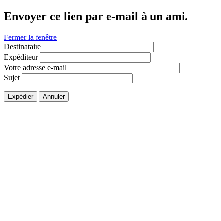
Envoyer ce lien par e-mail à un ami.
Fermer la fenêtre
Destinataire
Expéditeur
Votre adresse e-mail
Sujet
Expédier
Annuler