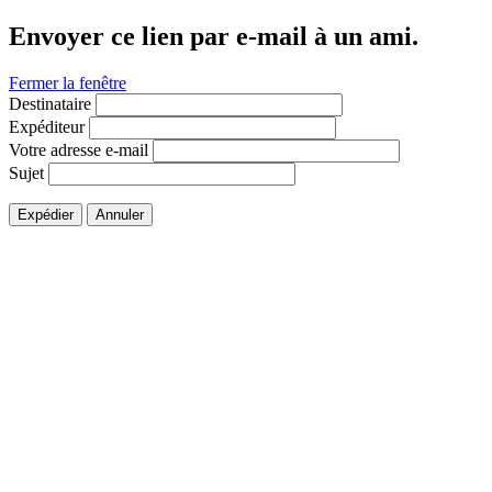
Envoyer ce lien par e-mail à un ami.
Fermer la fenêtre
Destinataire
Expéditeur
Votre adresse e-mail
Sujet
Expédier
Annuler