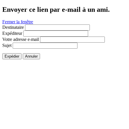
Envoyer ce lien par e-mail à un ami.
Fermer la fenêtre
Destinataire
Expéditeur
Votre adresse e-mail
Sujet
Expédier
Annuler