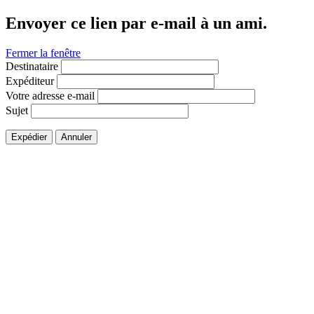
Envoyer ce lien par e-mail à un ami.
Fermer la fenêtre
Destinataire
Expéditeur
Votre adresse e-mail
Sujet
Expédier
Annuler