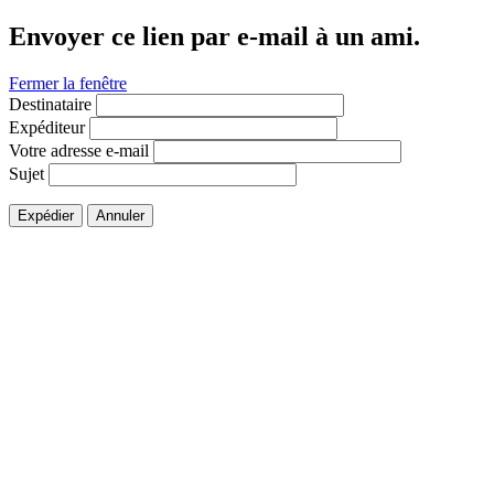
Envoyer ce lien par e-mail à un ami.
Fermer la fenêtre
Destinataire
Expéditeur
Votre adresse e-mail
Sujet
Expédier
Annuler