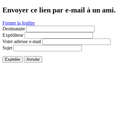
Envoyer ce lien par e-mail à un ami.
Fermer la fenêtre
Destinataire
Expéditeur
Votre adresse e-mail
Sujet
Expédier
Annuler