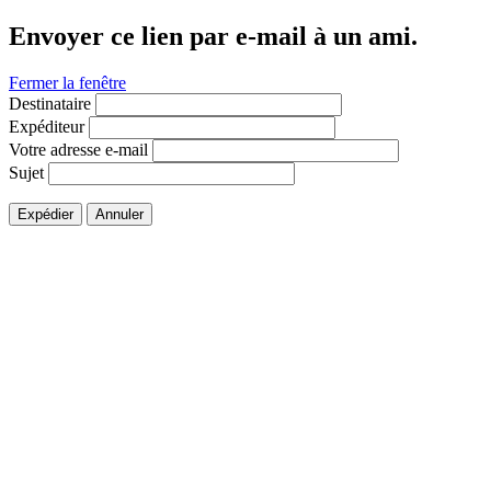
Envoyer ce lien par e-mail à un ami.
Fermer la fenêtre
Destinataire
Expéditeur
Votre adresse e-mail
Sujet
Expédier
Annuler