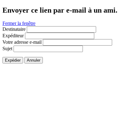
Envoyer ce lien par e-mail à un ami.
Fermer la fenêtre
Destinataire
Expéditeur
Votre adresse e-mail
Sujet
Expédier
Annuler